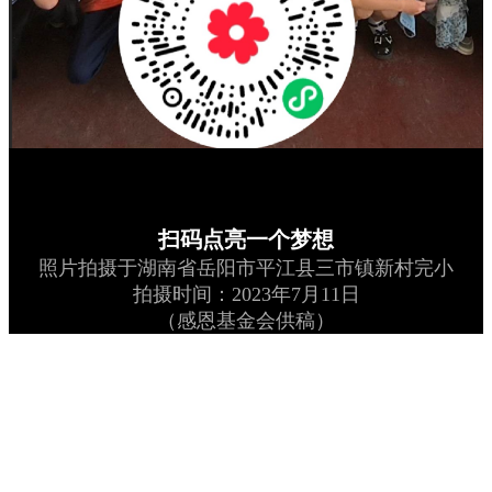
扫码点亮一个梦想
照片拍摄于湖南省岳阳市平江县三市镇新村完小
拍摄时间：2023年7月11日
（感恩基金会供稿）